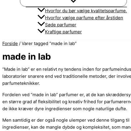
Hvorfor du bør vælge kvalitetsparfume.
Hvorfor vælge parfume efter årstiden
Søde parfumer
Kraftige parfumer
Forside
/ Varer tagged “made in lab”
made in lab
“Made in lab” er en relativt ny tendens inden for parfumeindus
laboratorier snarere end ved traditionelle metoder, der involve
parfumeteknikker.
Fordelen ved “made in lab” parfumer er, at de kan skræddersys 
en større grad af fleksibilitet og kreativ frihed for parfumør
de ikke kræver dyre ingredienser som nogle naturlige dufte.
Men samtidig er der også nogle ulemper ved denne tilgang til
ingredienser, kan de mangle dybde og kompleksitet, som mange