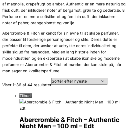
af magnolia, grapefrugt og amber. Authentic er en mere naturlig og
frisk duft, der inkluderer noter af bergamot, grøn te og cedertræ. 8
Perfume er en mere sofistikeret og feminin duft, der inkluderer
noter af peber, orangeblomst og vanilje.
Abercrombie & Fitch er kendt for sin evne til at skabe parfumer,
der passer til forskellige personligheder og stile. Deres dufte er
perfekte til dem, der ønsker at udtrykke deres individualitet og
skille sig ud fra mængden. Med en lang historie inden for
modeindustrien og en ekspertise i at skabe ikoniske og moderne
parfumer er Abercrombie & Fitch et mærke, der kan stole på, når
man søger en kvalitetsparfume.
Sorteret
Viser 1–36 af 44 resultater
efter
Tilbud!
seneste
Abercrombie & Fitch – Authentic
Night Man – 100 ml – Edt