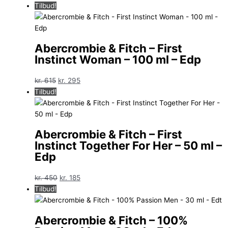
oprindelige
aktuelle
Tilbud!
pris
pris
var:
er:
kr. 580.
kr. 279.
Abercrombie & Fitch – First
Instinct Woman – 100 ml – Edp
Den
Den
kr.
615
kr.
295
oprindelige
aktuelle
Tilbud!
pris
pris
var:
er:
kr. 615.
kr. 295.
Abercrombie & Fitch – First
Instinct Together For Her – 50 ml –
Edp
Den
Den
kr.
450
kr.
185
oprindelige
aktuelle
Tilbud!
pris
pris
var:
er:
Abercrombie & Fitch – 100%
kr. 450.
kr. 185.