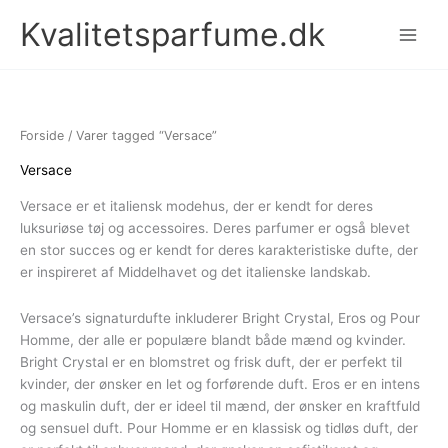
Gå
Kvalitetsparfume.dk
til
indholdet
Forside
/ Varer tagged “Versace”
Versace
Versace er et italiensk modehus, der er kendt for deres
luksuriøse tøj og accessoires. Deres parfumer er også blevet
en stor succes og er kendt for deres karakteristiske dufte, der
er inspireret af Middelhavet og det italienske landskab.
Versace’s signaturdufte inkluderer Bright Crystal, Eros og Pour
Homme, der alle er populære blandt både mænd og kvinder.
Bright Crystal er en blomstret og frisk duft, der er perfekt til
kvinder, der ønsker en let og forførende duft. Eros er en intens
og maskulin duft, der er ideel til mænd, der ønsker en kraftfuld
og sensuel duft. Pour Homme er en klassisk og tidløs duft, der