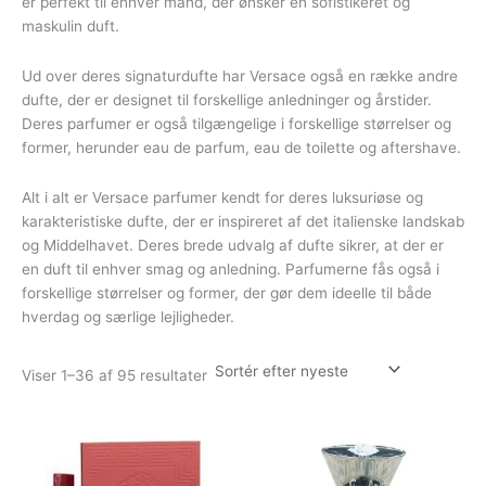
er perfekt til enhver mand, der ønsker en sofistikeret og
maskulin duft.
Ud over deres signaturdufte har Versace også en række andre
dufte, der er designet til forskellige anledninger og årstider.
Deres parfumer er også tilgængelige i forskellige størrelser og
former, herunder eau de parfum, eau de toilette og aftershave.
Alt i alt er Versace parfumer kendt for deres luksuriøse og
karakteristiske dufte, der er inspireret af det italienske landskab
og Middelhavet. Deres brede udvalg af dufte sikrer, at der er
en duft til enhver smag og anledning. Parfumerne fås også i
forskellige størrelser og former, der gør dem ideelle til både
hverdag og særlige lejligheder.
Sorteret
Viser 1–36 af 95 resultater
efter
seneste