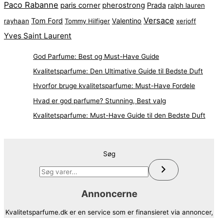
Paco Rabanne
pherostrong
paris corner
Prada
ralph lauren
Versace
Tom Ford
Valentino
rayhaan
Tommy Hilfiger
xerjoff
Yves Saint Laurent
God Parfume: Best og Must-Have Guide
Kvalitetsparfume: Den Ultimative Guide til Bedste Duft
Hvorfor bruge kvalitetsparfume: Must-Have Fordele
Hvad er god parfume? Stunning, Best valg
Kvalitetsparfume: Must-Have Guide til den Bedste Duft
Søg
Annoncerne
Kvalitetsparfume.dk er en service som er finansieret via annoncer,