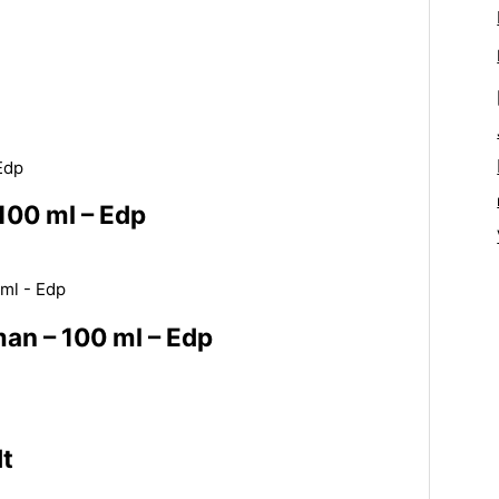
100 ml – Edp
an – 100 ml – Edp
t