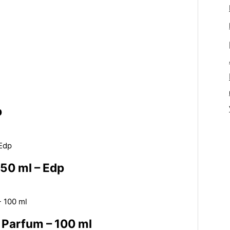
p
 50 ml – Edp
 Parfum – 100 ml