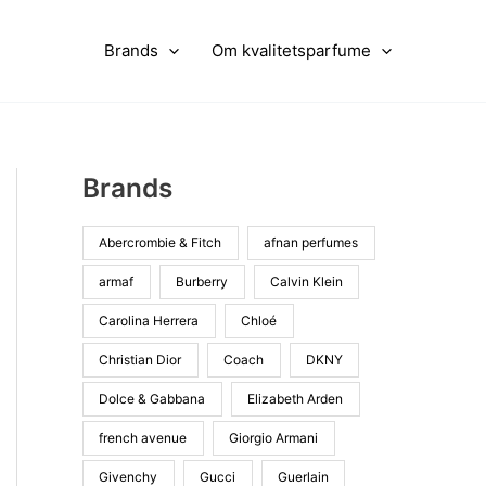
Brands
Om kvalitetsparfume
Brands
Abercrombie & Fitch
afnan perfumes
armaf
Burberry
Calvin Klein
Carolina Herrera
Chloé
Christian Dior
Coach
DKNY
Dolce & Gabbana
Elizabeth Arden
french avenue
Giorgio Armani
Givenchy
Gucci
Guerlain