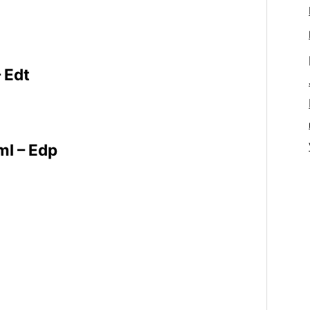
 Edt
ml – Edp