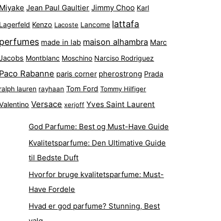
Miyake
Jimmy Choo
Jean Paul Gaultier
Karl
lattafa
Lagerfeld
Kenzo
Lacoste
Lancome
perfumes
maison alhambra
made in lab
Marc
Jacobs
Montblanc
Narciso Rodriguez
Moschino
Paco Rabanne
pherostrong
paris corner
Prada
Tom Ford
ralph lauren
rayhaan
Tommy Hilfiger
Versace
Yves Saint Laurent
Valentino
xerjoff
God Parfume: Best og Must-Have Guide
Kvalitetsparfume: Den Ultimative Guide
til Bedste Duft
Hvorfor bruge kvalitetsparfume: Must-
Have Fordele
Hvad er god parfume? Stunning, Best
valg