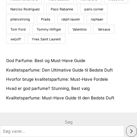
Narciso Rodriguez
Paco Rabanne
paris corner
pherostrong
Prada
ralph lauren
rayhaan
Tom Ford
Tommy Hilfiger
Valentino
Versace
xerjoff
Yves Saint Laurent
God Parfume: Best og Must-Have Guide
Kvalitetsparfume: Den Ultimative Guide til Bedste Duft
Hvorfor bruge kvalitetsparfume: Must-Have Fordele
Hvad er god parfume? Stunning, Best valg
Kvalitetsparfume: Must-Have Guide til den Bedste Duft
Søg