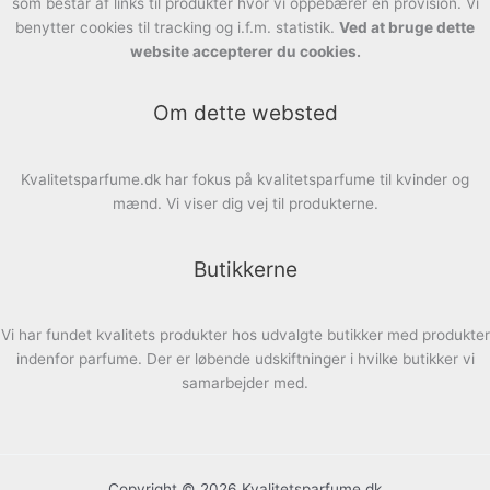
som består af links til produkter hvor vi oppebærer en provision. Vi
benytter cookies til tracking og i.f.m. statistik.
Ved at bruge dette
website accepterer du cookies.
Om dette websted
Kvalitetsparfume.dk har fokus på kvalitetsparfume til kvinder og
mænd. Vi viser dig vej til produkterne.
Butikkerne
Vi har fundet kvalitets produkter hos udvalgte butikker med produkter
indenfor parfume. Der er løbende udskiftninger i hvilke butikker vi
samarbejder med.
Copyright © 2026 Kvalitetsparfume.dk