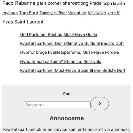
Paco Rabanne
pherostrong
paris corner
Prada
ralph lauren
Versace
Tom Ford
Valentino
rayhaan
Tommy Hilfiger
xerjoff
Yves Saint Laurent
God Parfume: Best og Must-Have Guide
Kvalitetsparfume: Den Ultimative Guide til Bedste Duft
Hvorfor bruge kvalitetsparfume: Must-Have Fordele
Hvad er god parfume? Stunning, Best valg
Kvalitetsparfume: Must-Have Guide til den Bedste Duft
Søg
Annoncerne
Kvalitetsparfume.dk er en service som er finansieret via annoncer,