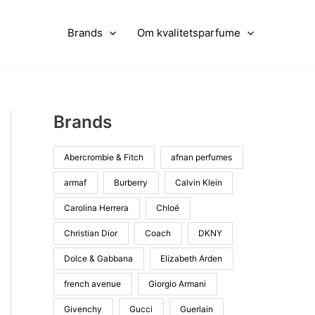
Brands
Om kvalitetsparfume
Brands
Abercrombie & Fitch
afnan perfumes
armaf
Burberry
Calvin Klein
Carolina Herrera
Chloé
Christian Dior
Coach
DKNY
Dolce & Gabbana
Elizabeth Arden
french avenue
Giorgio Armani
Givenchy
Gucci
Guerlain