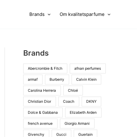
Brands
Om kvalitetsparfume
Brands
Abercrombie & Fitch
afnan perfumes
armaf
Burberry
Calvin Klein
Carolina Herrera
Chloé
Christian Dior
Coach
DKNY
Dolce & Gabbana
Elizabeth Arden
french avenue
Giorgio Armani
Givenchy
Gucci
Guerlain