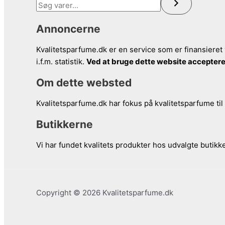
kr. 365.
kr. 145.
Annoncerne
Kvalitetsparfume.dk er en service som er finansieret 
i.f.m. statistik.
Ved at bruge dette website acceptere
Om dette websted
Kvalitetsparfume.dk har fokus på kvalitetsparfume til
Butikkerne
Vi har fundet kvalitets produkter hos udvalgte butik
Copyright © 2026 Kvalitetsparfume.dk