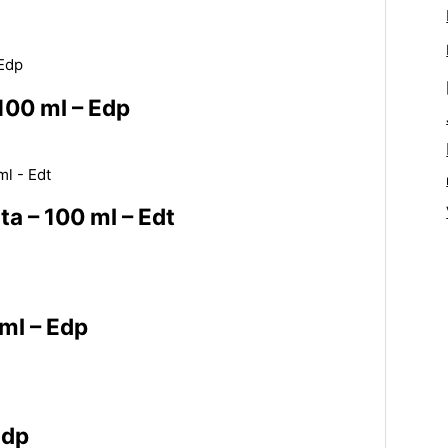
100 ml – Edp
ta – 100 ml – Edt
 ml – Edp
Edp