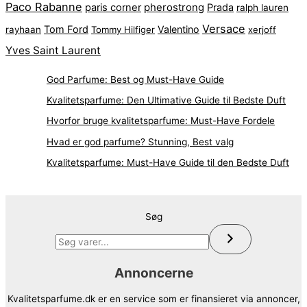
Paco Rabanne
pherostrong
paris corner
Prada
ralph lauren
Versace
Tom Ford
Valentino
rayhaan
Tommy Hilfiger
xerjoff
Yves Saint Laurent
God Parfume: Best og Must-Have Guide
Kvalitetsparfume: Den Ultimative Guide til Bedste Duft
Hvorfor bruge kvalitetsparfume: Must-Have Fordele
Hvad er god parfume? Stunning, Best valg
Kvalitetsparfume: Must-Have Guide til den Bedste Duft
Søg
Annoncerne
Kvalitetsparfume.dk er en service som er finansieret via annoncer,