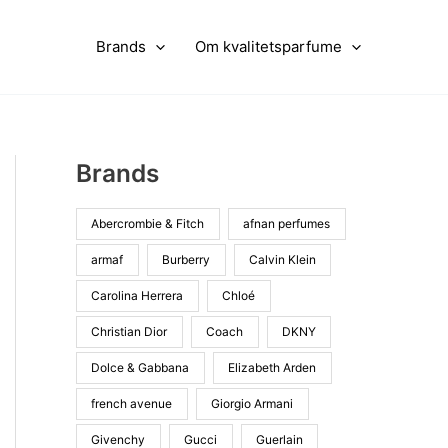
Brands
Om kvalitetsparfume
Brands
Abercrombie & Fitch
afnan perfumes
armaf
Burberry
Calvin Klein
Carolina Herrera
Chloé
Christian Dior
Coach
DKNY
Dolce & Gabbana
Elizabeth Arden
french avenue
Giorgio Armani
Givenchy
Gucci
Guerlain