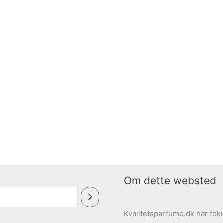
Om dette websted
Kvalitetsparfume.dk har foku