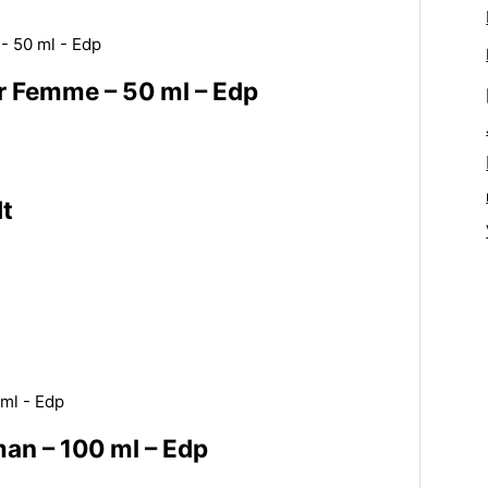
r Femme – 50 ml – Edp
t
an – 100 ml – Edp