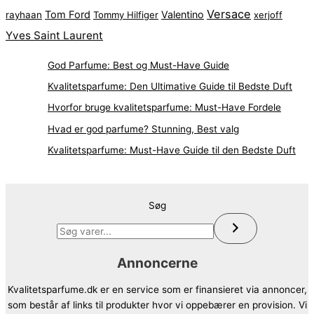
Versace
Tom Ford
Valentino
rayhaan
Tommy Hilfiger
xerjoff
Yves Saint Laurent
God Parfume: Best og Must-Have Guide
Kvalitetsparfume: Den Ultimative Guide til Bedste Duft
Hvorfor bruge kvalitetsparfume: Must-Have Fordele
Hvad er god parfume? Stunning, Best valg
Kvalitetsparfume: Must-Have Guide til den Bedste Duft
Søg
Annoncerne
Kvalitetsparfume.dk er en service som er finansieret via annoncer,
som består af links til produkter hvor vi oppebærer en provision. Vi