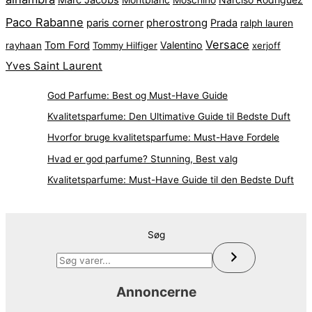
Paco Rabanne
pherostrong
paris corner
Prada
ralph lauren
Versace
Tom Ford
Valentino
rayhaan
Tommy Hilfiger
xerjoff
Yves Saint Laurent
God Parfume: Best og Must-Have Guide
Kvalitetsparfume: Den Ultimative Guide til Bedste Duft
Hvorfor bruge kvalitetsparfume: Must-Have Fordele
Hvad er god parfume? Stunning, Best valg
Kvalitetsparfume: Must-Have Guide til den Bedste Duft
Søg
Annoncerne