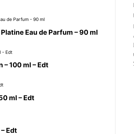
u Platine Eau de Parfum – 90 ml
 – 100 ml – Edt
50 ml – Edt
 – Edt