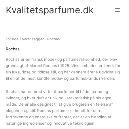
Gå
Kvalitetsparfume.dk
til
indholdet
Forside
/ Varer tagged “Rochas”
Rochas
Rochas er en fransk mode- og parfumevirksomhed, der blev
grundlagt af Marcel Rochas i 1925. Virksomheden er kendt for
sin luksuriøse og tidløse stil, og har gennem årene udviklet sig
til en af ​​de mest kendte mode- og parfumebrands i verden.
Rochas har en bred vifte af parfumer til både mænd og
kvinder, og hver duft er unik og karakteristisk på sin egen
måde. De er alle designet til at give brugeren en følelse af
elegance og stil. Rochas parfumer er kendt for deres
forfriskende og energiske duftnoter, der er en blanding af
naturlige ingredienser og innovative teknologier.