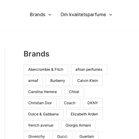
Brands
Om kvalitetsparfume
Brands
Abercrombie & Fitch
afnan perfumes
armaf
Burberry
Calvin Klein
Carolina Herrera
Chloé
Christian Dior
Coach
DKNY
Dolce & Gabbana
Elizabeth Arden
french avenue
Giorgio Armani
Givenchy
Gucci
Guerlain