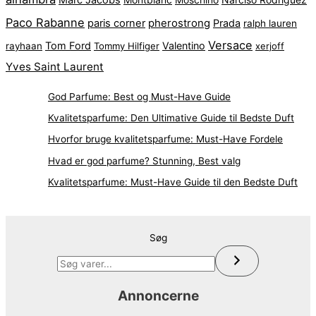
Paco Rabanne
pherostrong
paris corner
Prada
ralph lauren
Versace
Tom Ford
Valentino
rayhaan
Tommy Hilfiger
xerjoff
Yves Saint Laurent
God Parfume: Best og Must-Have Guide
Kvalitetsparfume: Den Ultimative Guide til Bedste Duft
Hvorfor bruge kvalitetsparfume: Must-Have Fordele
Hvad er god parfume? Stunning, Best valg
Kvalitetsparfume: Must-Have Guide til den Bedste Duft
Søg
Annoncerne