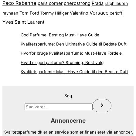
Paco Rabanne
pherostrong
paris corner
Prada
ralph lauren
Versace
Tom Ford
Valentino
rayhaan
Tommy Hilfiger
xerjoff
Yves Saint Laurent
God Parfume: Best og Must-Have Guide
Kvalitetsparfume: Den Ultimative Guide til Bedste Duft
Hvorfor bruge kvalitetsparfume: Must-Have Fordele
Hvad er god parfume? Stunning, Best valg
Kvalitetsparfume: Must-Have Guide til den Bedste Duft
Søg
Annoncerne
Kvalitetsparfume.dk er en service som er finansieret via annoncer,