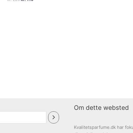
oprindelige
aktuelle
pris
pris
var:
er:
kr. 220.
kr. 119.
Om dette websted
Kvalitetsparfume.dk har foku