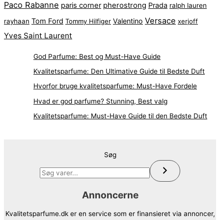
Paco Rabanne
pherostrong
paris corner
Prada
ralph lauren
Versace
Tom Ford
Valentino
rayhaan
Tommy Hilfiger
xerjoff
Yves Saint Laurent
God Parfume: Best og Must-Have Guide
Kvalitetsparfume: Den Ultimative Guide til Bedste Duft
Hvorfor bruge kvalitetsparfume: Must-Have Fordele
Hvad er god parfume? Stunning, Best valg
Kvalitetsparfume: Must-Have Guide til den Bedste Duft
Søg
Annoncerne
Kvalitetsparfume.dk er en service som er finansieret via annoncer,